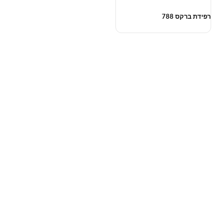
רפידת ברקס 788