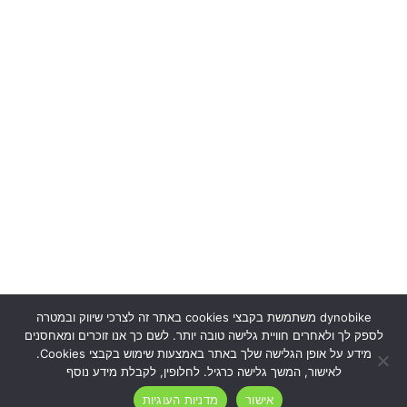
dynobike משתמשת בקבצי cookies באתר זה לצרכי שיווק ובמטרה
לספק לך ולאחרים חוויית גלישה טובה יותר. לשם כך אנו זוכרים ומאחסנים
מידע על אופן הגלישה שלך באתר באמצעות שימוש בקבצי Cookies.
בית
לאישור, המשך גלישה כרגיל. לחלופין, לקבלת מידע נוסף
תקנון שימוש
אישור
מדניות העוגיות