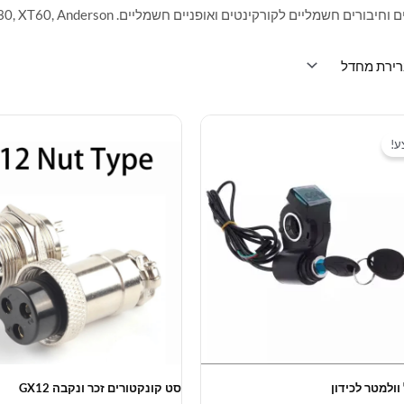
ים חשמליים לקורקינטים ואופניים חשמליים. XT30, XT60, Anderson ועוד — חיבורים אמינים לכל מערכת.
ע!
 וולמטר לכידון
סט קונקטורים זכר ונקבה GX12