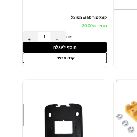
קונקטור xt60 מפוצל
מחיר
₪
30.00
כמות
+
−
הוסף לעגלה
קנה עכשיו