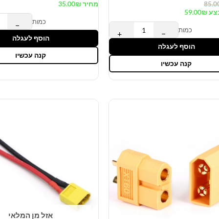
85.0
מחיר
₪
35.00
צע
₪
59.00
כמות
−
כמות
+
−
הוסף לעגלה
הוסף לעגלה
קנה עכשיו
קנה עכשיו
אזל מן המלאי