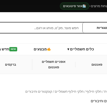
•
אזור סיטונאים
כלים חשמליים ▾
מבצעים
חדש ב
NEW
אופניים חשמליים
פאנטום
ברקסים
פאנטום
ת
/
חלקי חילוף
/
חלקי חילוף חשמליים
/ קונקטורים וחיבורים
ם וחיבורים