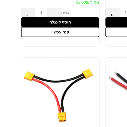
מחיר
₪
35.00
כמות
+
−
+
הוסף לעגלה
קנה עכשיו