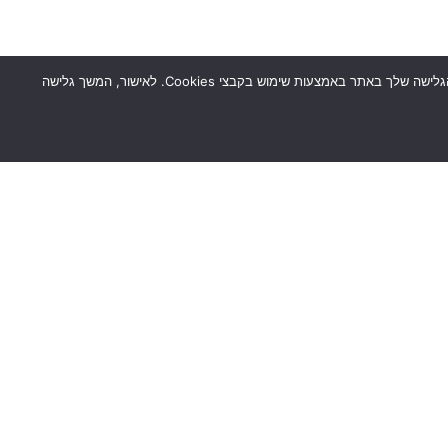
dynobike משתמשת בקבצי cookies באתר זה לצרכי שיווק ובמטרה לספק לך ולאחרים חוויית גלישה טובה יותר. לשם כך אנו זוכרים ומאחסנים מידע על אופן הגלישה שלך באתר באמצעות שימוש בקבצי Cookies. לאישור, המשך גלישה