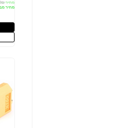
מחיר
₪
0
מחיר מב