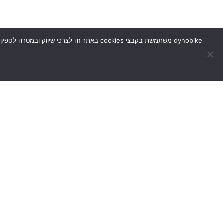
בית
תקנון שימוש
שאלות נפוצות (FAQ)
מדיניות משלוח ו