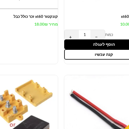
קונקטור xt60 זכר כולל כבל
10.0
מחיר
₪
18.00
כמות
+
−
הוסף לעגלה
קנה עכשיו