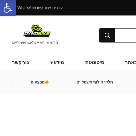
פתח סרגל
עברית ▾
צור קשר
WhatsApp
חלקי חילוף • כלים חשמליים
אתר
סיטונאות
מידע ▾
צור קשר
חלקי חילוף חשמליים
מבצעים